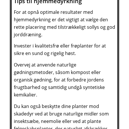
Tips til hjemmedyrkning
For at opnå optimale resultater med
hjemmedyrkning er det vigtigt at vælge den
rette placering med tilstrækkeligt sollys og god
jorddræning.
Invester i kvalitetsfrø eller frøplanter for at
sikre en sund og rigelig høst.
Overvej at anvende naturlige
gødningsmetoder, såsom kompost eller
organisk gødning, for at forbedre jordens
frugtbarhed og samtidig undgå syntetiske
kemikalier.
Du kan også beskytte dine planter mod
skadedyr ved at bruge naturlige midler som
insektsæbe, neemolie eller ved at plante
følgeskabsplanter, der naturligt afskrækker