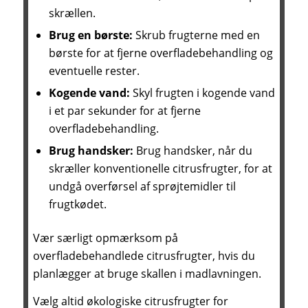
skrællen.
Brug en børste:
Skrub frugterne med en
børste for at fjerne overfladebehandling og
eventuelle rester.
Kogende vand:
Skyl frugten i kogende vand
i et par sekunder for at fjerne
overfladebehandling.
Brug handsker:
Brug handsker, når du
skræller konventionelle citrusfrugter, for at
undgå overførsel af sprøjtemidler til
frugtkødet.
Vær særligt opmærksom på
overfladebehandlede citrusfrugter, hvis du
planlægger at bruge skallen i madlavningen.
Vælg altid økologiske citrusfrugter for