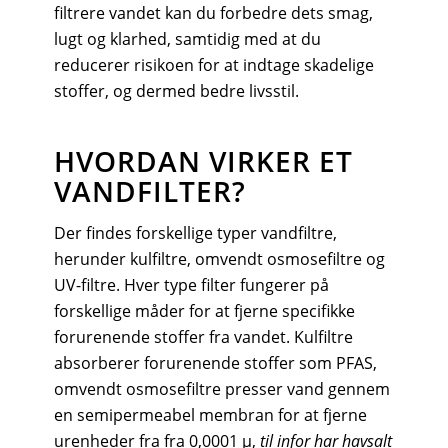
filtrere vandet kan du forbedre dets smag,
lugt og klarhed, samtidig med at du
reducerer risikoen for at indtage skadelige
stoffer, og dermed bedre livsstil.
HVORDAN VIRKER ET
VANDFILTER?
Der findes forskellige typer vandfiltre,
herunder kulfiltre, omvendt osmosefiltre og
UV-filtre. Hver type filter fungerer på
forskellige måder for at fjerne specifikke
forurenende stoffer fra vandet. Kulfiltre
absorberer forurenende stoffer som PFAS,
omvendt osmosefiltre presser vand gennem
en semipermeabel membran for at fjerne
urenheder fra fra 0,0001 µ,
til infor har havsalt