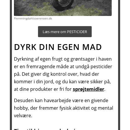
Flemmingdahlsoerensen.dk
Læs mere om PESTICIDER
DYRK DIN EGEN MAD
Dyrkning af egen frugt og grøntsager i haven
er en fremragende måde at undgå pesticider
på. Det giver dig kontrol over, hvad der
kommer i din jord, og du kan være sikker på,
at dine produkter er fri for
sprøjtemidler
.
Desuden kan havearbejde være en givende
hobby, der fremmer fysisk aktivitet og mental
velvære.