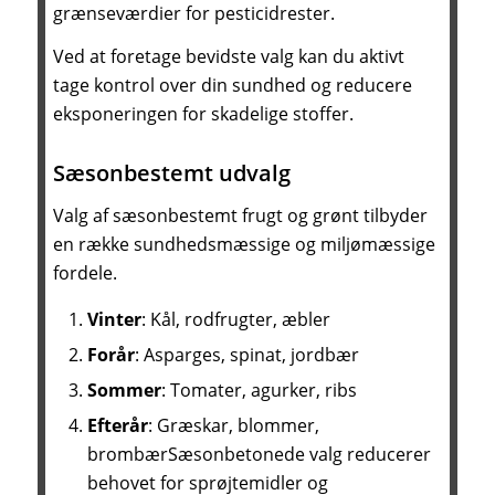
grænseværdier for pesticidrester.
Ved at foretage bevidste valg kan du aktivt
tage kontrol over din sundhed og reducere
eksponeringen for skadelige stoffer.
Sæsonbestemt udvalg
Valg af sæsonbestemt frugt og grønt tilbyder
en række sundhedsmæssige og miljømæssige
fordele.
Vinter
: Kål, rodfrugter, æbler
Forår
: Asparges, spinat, jordbær
Sommer
: Tomater, agurker, ribs
Efterår
: Græskar, blommer,
brombærSæsonbetonede valg reducerer
behovet for sprøjtemidler og