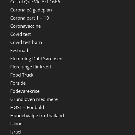
Cestui Que Vie Act 1666
Corona på gadeplan
Corona part 1 – 10
Coronavaccine
Covid test
Covid test børn
Festmad
Flemming Dahl Sørensen
Flere unge får kræft
Food Truck
Forside
Fødevarekrise
Grundloven med mere
HØST – Fodbold
Hundehvalpe fra Thailand
Island
Israel