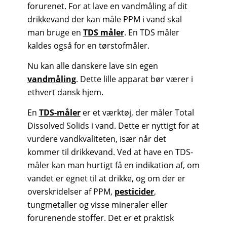
forurenet. For at lave en vandmåling af dit
drikkevand der kan måle PPM i vand skal
man bruge en
TDS måler
. En TDS måler
kaldes også for en tørstofmåler.
Nu kan alle danskere lave sin egen
vandmåling
. Dette lille apparat bør værer i
ethvert dansk hjem.
En
TDS-måler
er et værktøj, der måler Total
Dissolved Solids i vand. Dette er nyttigt for at
vurdere vandkvaliteten, især når det
kommer til drikkevand. Ved at have en TDS-
måler kan man hurtigt få en indikation af, om
vandet er egnet til at drikke, og om der er
overskridelser af PPM,
pesticider
,
tungmetaller og visse mineraler eller
forurenende stoffer. Det er et praktisk