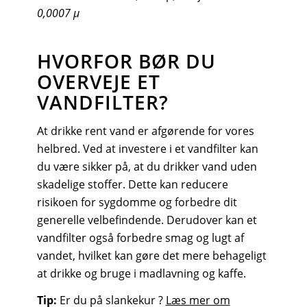
0,0007 µ
HVORFOR BØR DU
OVERVEJE ET
VANDFILTER?
At drikke rent vand er afgørende for vores
helbred. Ved at investere i et vandfilter kan
du være sikker på, at du drikker vand uden
skadelige stoffer. Dette kan reducere
risikoen for sygdomme og forbedre dit
generelle velbefindende. Derudover kan et
vandfilter også forbedre smag og lugt af
vandet, hvilket kan gøre det mere behageligt
at drikke og bruge i madlavning og kaffe.
Tip:
Er du på slankekur ?
Læs mer om