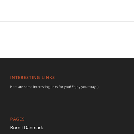
INTERESTING LINKS
Here are some interesting links for you! Enjoy your stay :)
PAGES
Børn i Danmark