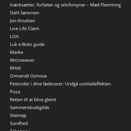
Iværksætter, forfatter og selvforsyner – Mød Flemming
Dahl Sørensen
Jon Knudsen
Live Life Claim
LOA
Luk e-Boks guide
Maske
Microwaves
MitId
Omvendt Osmose
Pesticider i dine fødevarer: Undgå cocktaileffekten
Pizza
Retten til at blive glemt
Sammenskudsgilde
Sitemap
Sundhed
Takeaway