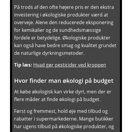
På trods af den ofte højere pris er den ekstra
investering i økologiske produkter værd at
overveje. Alene den reducerede eksponering
for kemikalier og de sundhedsmæssige
fordele er betydelige. Økologiske produkter
kan også have bedre smag og kvalitet grundet
de naturlige dyrkningsmetoder.
Tip læs:
Hvad gør pesticider ved kroppen
Hvor finder man økologi på budget
At købe økologisk kan virke dyrt, men der er
flere måder at finde økologi på budget.
Først og fremmest, hold øje med tilbud og
rabatter i supermarkederne. Mange butikker
har ugens tilbud på økologiske produkter, og