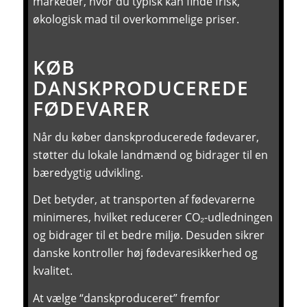
markeder, hvor du typisk kan finde frisk,
økologisk mad til overkommelige priser.
KØB
DANSKPRODUCEREDE
FØDEVARER
Når du køber danskproducerede fødevarer,
støtter du lokale landmænd og bidrager til en
bæredygtig udvikling.
Det betyder, at transporten af fødevarerne
minimeres, hvilket reducerer CO₂-udledningen
og bidrager til et bedre miljø. Desuden sikrer
danske kontroller høj fødevaresikkerhed og
kvalitet.
At vælge “danskproduceret” fremfor