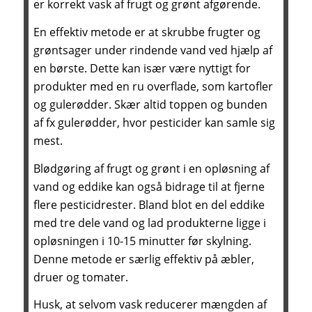
er korrekt vask af frugt og grønt afgørende.
En effektiv metode er at skrubbe frugter og
grøntsager under rindende vand ved hjælp af
en børste. Dette kan især være nyttigt for
produkter med en ru overflade, som kartofler
og gulerødder. Skær altid toppen og bunden
af fx gulerødder, hvor pesticider kan samle sig
mest.
Blødgøring af frugt og grønt i en opløsning af
vand og eddike kan også bidrage til at fjerne
flere pesticidrester. Bland blot en del eddike
med tre dele vand og lad produkterne ligge i
opløsningen i 10-15 minutter før skylning.
Denne metode er særlig effektiv på æbler,
druer og tomater.
Husk, at selvom vask reducerer mængden af