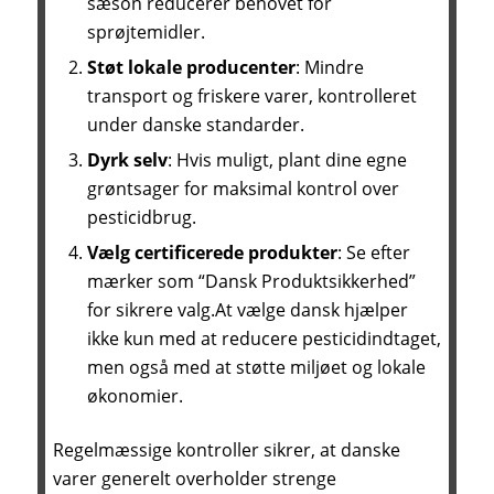
sæson reducerer behovet for
sprøjtemidler.
Støt lokale producenter
: Mindre
transport og friskere varer, kontrolleret
under danske standarder.
Dyrk selv
: Hvis muligt, plant dine egne
grøntsager for maksimal kontrol over
pesticidbrug.
Vælg certificerede produkter
: Se efter
mærker som “Dansk Produktsikkerhed”
for sikrere valg.At vælge dansk hjælper
ikke kun med at reducere pesticidindtaget,
men også med at støtte miljøet og lokale
økonomier.
Regelmæssige kontroller sikrer, at danske
varer generelt overholder strenge