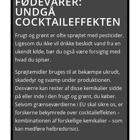
FØDEVARER:
UNDGÅ
COCKTAILEFFEKTEN
Frugt og grønt er ofte sprøjtet med pesticider.
Ligesom du ikke vil drikke beskidt vand fra en
ukendt kilde, bør du også være forsigtig med
hvad du spiser.
Sprøjtemidler bruges til at bekæmpe ukrudt,
skadedyr og svamp under produktionen.
Desværre kan rester af disse kemikalier sidde
på eller inde i den frugt og grønt, du køber.
Selvom grænseværdierne i EU skal sikre os, er
forskerne bekymrede over cocktaileffekten –
kombinationen af forskellige kemikalier – som
kan medføre helbredsrisici.