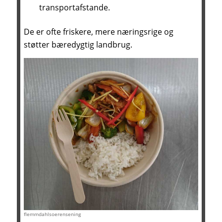
transportafstande.
De er ofte friskere, mere næringsrige og
støtter bæredygtig landbrug.
flemmdahlsoerensening