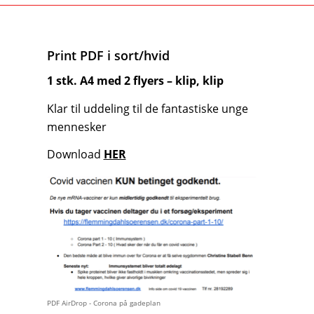
Print PDF i sort/hvid
1 stk. A4 med 2 flyers – klip, klip
Klar til uddeling til de fantastiske unge
mennesker
Download
HER
PDF AirDrop - Corona på gadeplan