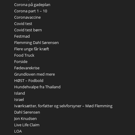
Corona på gadeplan
Corona part 1 – 10
Coronavaccine
Covid test
Covid test børn
Festmad
Flemming Dahl Sørensen
Flere unge får kræft
Food Truck
Forside
Fødevarekrise
Grundloven med mere
HØST – Fodbold
Hundehvalpe fra Thailand
Island
Israel
Iværksætter, forfatter og selvforsyner – Mød Flemming
Dahl Sørensen
Jon Knudsen
Live Life Claim
LOA