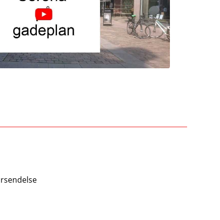
forsendelse